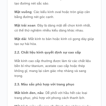
tạo đường nét sắc sảo.
Mặt vuông
: Các kiểu kính oval hoặc tròn giúp cân
bằng đường nét góc cạnh.
Mặt trái xoan
: Đây là dáng mặt dễ chọn kính nhất,
có thể thử nghiệm nhiều kiểu dáng khác nhau.
Mặt dài
: Mắt kính to bản hoặc kính có gọng dày giúp
tạo sự hài hòa.
2.2. Chất liệu kính quyết định sự cao cấp
Mắt kính cao cấp thường được làm từ các chất liệu
bền bỉ như titanium, acetate cao cấp hoặc thép
không gỉ, mang lại cảm giác nhẹ nhàng và sang
trọng.
2.3. Màu sắc phù hợp với trang phục
Mắt kính đen, nâu
: Dễ phối với hầu hết các loại
trang phục, phù hợp với phong cách thanh lịch.