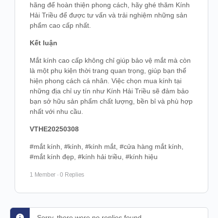
hãng để hoàn thiện phong cách, hãy ghé thăm Kính
Hải Triều để được tư vấn và trải nghiệm những sản
phẩm cao cấp nhất.
Kết luận
Mắt kính cao cấp không chỉ giúp bảo vệ mắt mà còn
là một phụ kiện thời trang quan trọng, giúp bạn thể
hiện phong cách cá nhân. Việc chọn mua kính tại
những địa chỉ uy tín như Kính Hải Triều sẽ đảm bảo
bạn sở hữu sản phẩm chất lượng, bền bỉ và phù hợp
nhất với nhu cầu.
VTHE20250308
#mắt kính, #kính, #kính mắt, #cửa hàng mắt kính,
#mắt kính đẹp, #kính hải triều, #kính hiệu
1 Member
·
0 Replies
Sorry, there were no replies found.