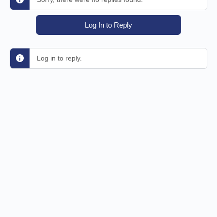
Log In to Reply
Log in to reply.