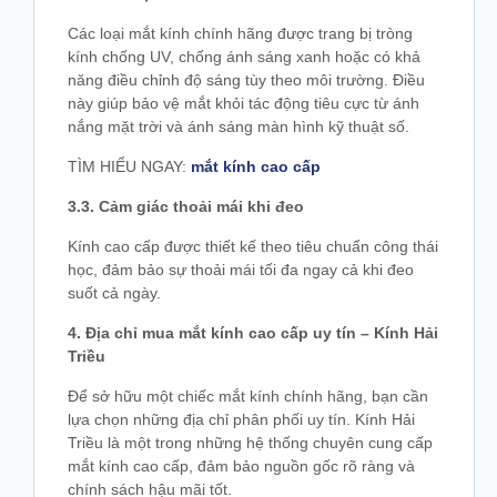
Các loại mắt kính chính hãng được trang bị tròng
kính chống UV, chống ánh sáng xanh hoặc có khả
năng điều chỉnh độ sáng tùy theo môi trường. Điều
này giúp bảo vệ mắt khỏi tác động tiêu cực từ ánh
nắng mặt trời và ánh sáng màn hình kỹ thuật số.
TÌM HIỂU NGAY:
mắt kính cao cấp
3.3. Cảm giác thoải mái khi đeo
Kính cao cấp được thiết kế theo tiêu chuẩn công thái
học, đảm bảo sự thoải mái tối đa ngay cả khi đeo
suốt cả ngày.
4. Địa chỉ mua mắt kính cao cấp uy tín – Kính Hải
Triều
Để sở hữu một chiếc mắt kính chính hãng, bạn cần
lựa chọn những địa chỉ phân phối uy tín. Kính Hải
Triều là một trong những hệ thống chuyên cung cấp
mắt kính cao cấp, đảm bảo nguồn gốc rõ ràng và
chính sách hậu mãi tốt.