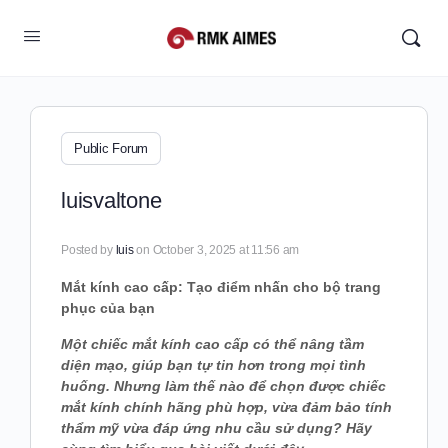
Public Forum
luisvaltone
Posted by
luis
on October 3, 2025 at 11:56 am
Mắt kính cao cấp: Tạo điểm nhấn cho bộ trang
phục của bạn
Một chiếc mắt kính cao cấp có thể nâng tầm
diện mạo, giúp bạn tự tin hơn trong mọi tình
huống. Nhưng làm thế nào để chọn được chiếc
mắt kính chính hãng phù hợp, vừa đảm bảo tính
thẩm mỹ vừa đáp ứng nhu cầu sử dụng? Hãy