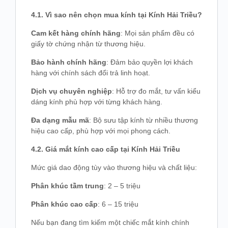
4.1. Vì sao nên chọn mua kính tại Kính Hải Triều?
Cam kết hàng chính hãng
: Mọi sản phẩm đều có
giấy tờ chứng nhận từ thương hiệu.
Bảo hành chính hãng
: Đảm bảo quyền lợi khách
hàng với chính sách đổi trả linh hoạt.
Dịch vụ chuyên nghiệp
: Hỗ trợ đo mắt, tư vấn kiểu
dáng kính phù hợp với từng khách hàng.
Đa dạng mẫu mã
: Bộ sưu tập kính từ nhiều thương
hiệu cao cấp, phù hợp với mọi phong cách.
4.2. Giá mắt kính cao cấp tại Kính Hải Triều
Mức giá dao động tùy vào thương hiệu và chất liệu:
Phân khúc tầm trung
: 2 – 5 triệu
Phân khúc cao cấp
: 6 – 15 triệu
Nếu bạn đang tìm kiếm một chiếc mắt kính chính