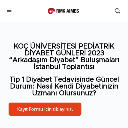
KOÇ ÜNİVERSİTESİ PEDİATRİK
DİYABET GÜNLERİ 2023
“Arkadaşım Diyabet” Buluşmaları
İstanbul Toplantısı
Tip 1 Diyabet Tedavisinde Güncel
Durum: Nasıl Kendi Diyabetinizin
Uzmanı Olursunuz?
Kayıt Formu için tıklayınız.