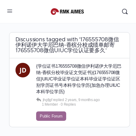
Discussions tagged with '176555708微信
伊利诺伊大学厄巴纳-香槟分校成绩单邮寄
176555708微信UIUC学位认证要多久'
{学位证书176555708微信伊利诺伊大学厄巴
纳-香槟分校毕业证文凭证书}{176555708微
信}UIUC毕业证学位证本科毕业证学位证区
别学历证书号本科学位学历{加急办理UIUC
本科学位学历}
jhgfjgf
replied
2 years, 9 months ago
1 Member
·
0 Replies
Public Forum