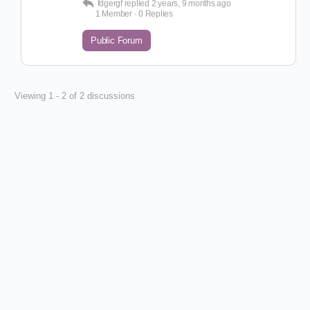
fdgergf
replied
2 years, 9 months ago
1 Member
·
0 Replies
Public Forum
Viewing 1 - 2 of 2 discussions