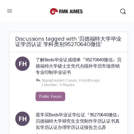
Discussions tagged with '贝德福特大学毕业
证学历认证 学科类别95270640微信'
了解Beds毕业证成绩单『95270640微信』贝
德福特大学硕士文凭代办国外学历市场营销
专业印制毕业证书
fdgergf
replied
2 years, 9 months ago
1 Member
·
0 Replies
Public Forum
退学买Beds毕业证学位证『95270640微信』
贝德福特大学研究生文凭制作学历认证书真
实学历认证办理学历认证报告怎么弄