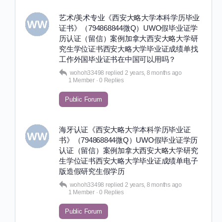
艺术/美术专业《西安大略大学本科学历毕业
证书》（794868844微Q）UWO假毕业证学
历认证（留信）案例加拿大西安大略大学研
究生学位证书西安大略大学毕业证成绩单找
工作外国毕业证书在中国可以用吗？
wohoh33498
replied
2 years, 8 months ago
1 Member
·
0 Replies
Public Forum
海牙认证《西安大略大学本科学历毕业证
书》（794868844微Q）UWO假毕业证学历
认证（留信）案例加拿大西安大略大学研究
生学位证书西安大略大学毕业证成绩单电子
版造假研究生假学历
wohoh33498
replied
2 years, 8 months ago
1 Member
·
0 Replies
Public Forum