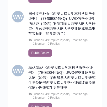
国外文凭补办《西安大略大学本科学历毕业
证书》（794868844微Q）UWO假毕业证学
历认证（留信）案例加拿大西安大略大学研
究生学位证书西安大略大学毕业证成绩单细
节实拍图【留学新西兰】
wohoh33498
replied
2 years, 8 months ago
1 Member
·
0 Replies
Public Forum
精仿/高仿《西安大略大学本科学历毕业证
书》（794868844微Q）UWO假毕业证学历
认证（留信）案例加拿大西安大略大学研究
生学位证书西安大略大学毕业证成绩单质量
保证办理研究生文凭证书
wohoh33498
replied
2 years, 8 months ago
1 Member
·
0 Replies
Public Forum