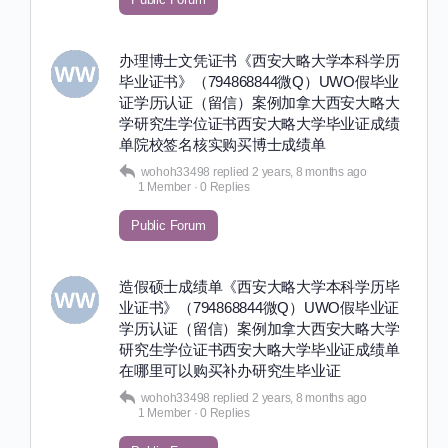
办理博士文凭证书《西安大略大学本科学历
毕业证书》（794868844微Q）UWO假毕业
证学历认证（留信）案例加拿大西安大略大
学研究生学位证书西安大略大学毕业证成绩
单院校签名核实购买博士成绩单
wohoh33498
replied
2 years, 8 months ago
1 Member
·
0 Replies
Public Forum
造假硕士成绩单《西安大略大学本科学历毕
业证书》（794868844微Q）UWO假毕业证
学历认证（留信）案例加拿大西安大略大学
研究生学位证书西安大略大学毕业证成绩单
在哪里可以购买补办研究生毕业证
wohoh33498
replied
2 years, 8 months ago
1 Member
·
0 Replies