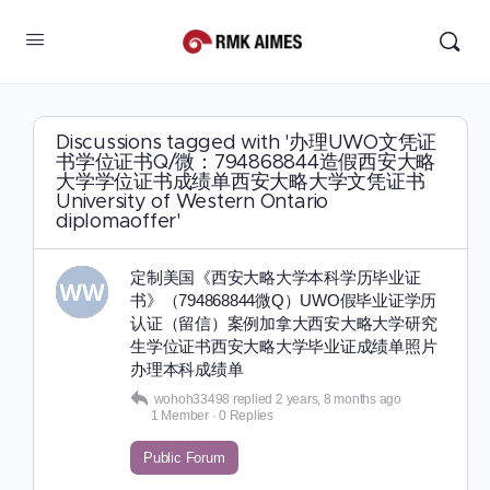
Discussions tagged with '办理UWO文凭证
书学位证书Q/微：794868844造假西安大略
大学学位证书成绩单西安大略大学文凭证书
University of Western Ontario
diplomaoffer'
定制美国《西安大略大学本科学历毕业证
书》（794868844微Q）UWO假毕业证学历
认证（留信）案例加拿大西安大略大学研究
生学位证书西安大略大学毕业证成绩单照片
办理本科成绩单
wohoh33498
replied
2 years, 8 months ago
1 Member
·
0 Replies
Public Forum