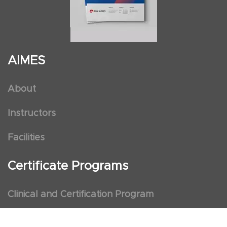
AIMES
About
Instructors
Facilities
Certificate Programs
Clinical and Certification Program
International Observership Program