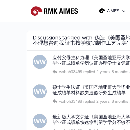
AIMES
Discussions tagged with 
不理想咨询我 证书按学校1:1制作工艺完美'
应付父母挂科办理《美国圣地亚哥大学毕
毕业证成绩单学历认证办理学士文凭
wohoh33498
replied
2 years, 8 months
硕士学生认证《美国圣地亚哥大学毕业证
证成绩单材料缺失造假研究生成绩单
wohoh33498
replied
2 years, 8 months
最新版大学文凭证《美国圣地亚哥大学毕
毕业证成绩单快速拿到留学学分不够