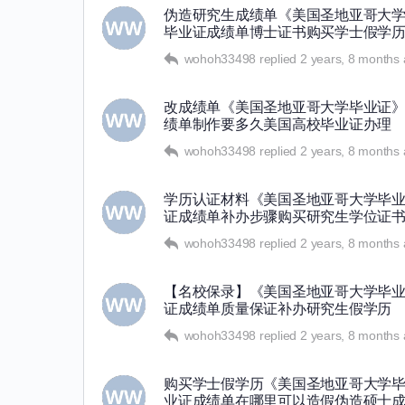
伪造研究生成绩单《美国圣地亚哥大学毕
毕业证成绩单博士证书购买学士假学
wohoh33498
replied
2 years, 8 months
改成绩单《美国圣地亚哥大学毕业证》【
绩单制作要多久美国高校毕业证办理
wohoh33498
replied
2 years, 8 months
学历认证材料《美国圣地亚哥大学毕业证
证成绩单补办步骤购买研究生学位证
wohoh33498
replied
2 years, 8 months
【名校保录】《美国圣地亚哥大学毕业证
证成绩单质量保证补办研究生假学历
wohoh33498
replied
2 years, 8 months
购买学士假学历《美国圣地亚哥大学毕业
业证成绩单在哪里可以造假伪造硕士