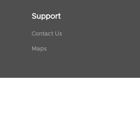
Support
Contact Us
Maps