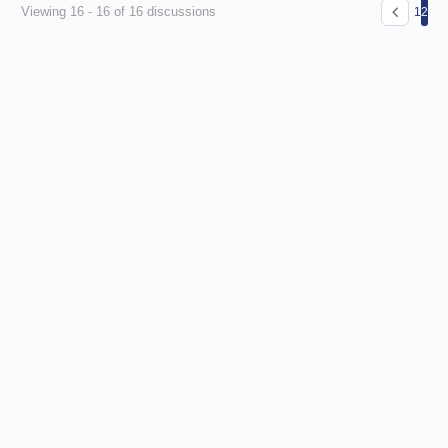
Viewing 16 - 16 of 16 discussions
1
2