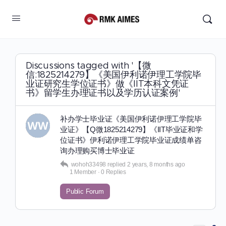
Discussions tagged with '【微
信:1825214279】《美国伊利诺伊理工学院毕
业证研究生学位证书》做《IIT本科文凭证
书》留学生办理证书以及学历认证案例'
补办学士毕业证《美国伊利诺伊理工学院毕
业证》【Q微1825214279】《IIT毕业证和学
位证书》伊利诺伊理工学院毕业证成绩单咨
询办理购买博士毕业证
wohoh33498
replied
2 years, 8 months ago
1 Member
·
0 Replies
Public Forum