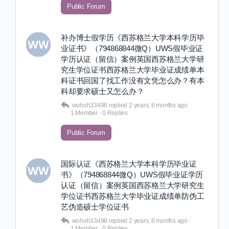
Public Forum
补办博士假学历《西苏格兰大学本科学历毕
业证书》（794868844微Q）UWS假毕业证
学历认证（留信）案例英国西苏格兰大学研
究生学位证书西苏格兰大学毕业证成绩单本
科证书回国了找工作没有文凭怎么办？有本
科却要求硕士又怎么办？
wohoh33498
replied
2 years, 8 months ago
1 Member
·
0 Replies
Public Forum
国际认证《西苏格兰大学本科学历毕业证
书》（794868844微Q）UWS假毕业证学历
认证（留信）案例英国西苏格兰大学研究生
学位证书西苏格兰大学毕业证成绩单防伪工
艺伪造硕士学位证书
wohoh33498
replied
2 years, 8 months ago
1 Member
·
0 Replies