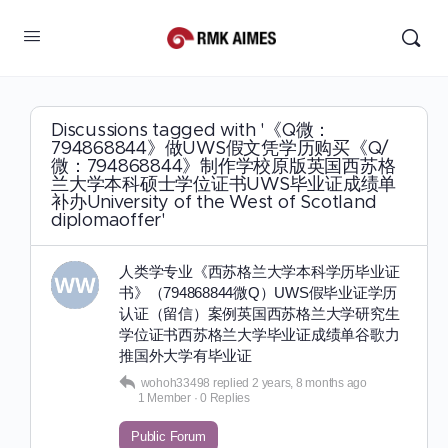
Discussions tagged with '《Q微：
794868844》做UWS假文凭学历购买《Q/
微：794868844》制作学校原版英国西苏格
兰大学本科硕士学位证书UWS毕业证成绩单
补办University of the West of Scotland
diplomaoffer'
人类学专业《西苏格兰大学本科学历毕业证
书》（794868844微Q）UWS假毕业证学历
认证（留信）案例英国西苏格兰大学研究生
学位证书西苏格兰大学毕业证成绩单谷歌力
推国外大学有毕业证
wohoh33498
replied
2 years, 8 months ago
1 Member
·
0 Replies
Public Forum