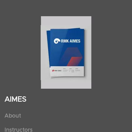
AIMES
About
Instructors