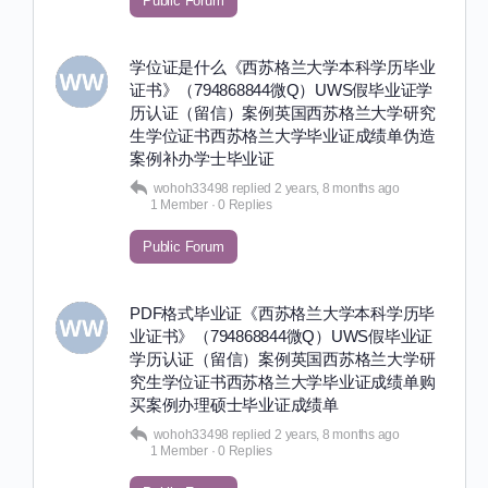
Public Forum
学位证是什么《西苏格兰大学本科学历毕业
证书》（794868844微Q）UWS假毕业证学
历认证（留信）案例英国西苏格兰大学研究
生学位证书西苏格兰大学毕业证成绩单伪造
案例补办学士毕业证
wohoh33498
replied
2 years, 8 months ago
1 Member
·
0 Replies
Public Forum
PDF格式毕业证《西苏格兰大学本科学历毕
业证书》（794868844微Q）UWS假毕业证
学历认证（留信）案例英国西苏格兰大学研
究生学位证书西苏格兰大学毕业证成绩单购
买案例办理硕士毕业证成绩单
wohoh33498
replied
2 years, 8 months ago
1 Member
·
0 Replies