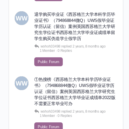
退学购买毕业证《西苏格兰大学本科学历毕
业证书》（794868844微Q）UWS假毕业证
学历认证（留信）案例英国西苏格兰大学研
究生学位证书西苏格兰大学毕业证成绩单留
学生购买伪造学士假学历
wohoh33498
replied
2 years, 8 months ago
1 Member
·
0 Replies
Public Forum
①热搜榜《西苏格兰大学本科学历毕业证
书》（794868844微Q）UWS假毕业证学历
认证（留信）案例英国西苏格兰大学研究生
学位证书西苏格兰大学毕业证成绩单2022版
不需要正常毕业可办
wohoh33498
replied
2 years, 8 months ago
1 Member
·
0 Replies
Public Forum