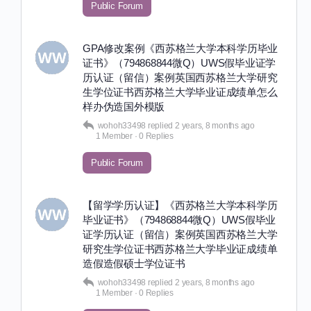
Public Forum
GPA修改案例《西苏格兰大学本科学历毕业
证书》（794868844微Q）UWS假毕业证学
历认证（留信）案例英国西苏格兰大学研究
生学位证书西苏格兰大学毕业证成绩单怎么
样办伪造国外模版
wohoh33498
replied
2 years, 8 months ago
1 Member
·
0 Replies
Public Forum
【留学学历认证】《西苏格兰大学本科学历
毕业证书》（794868844微Q）UWS假毕业
证学历认证（留信）案例英国西苏格兰大学
研究生学位证书西苏格兰大学毕业证成绩单
造假造假硕士学位证书
wohoh33498
replied
2 years, 8 months ago
1 Member
·
0 Replies