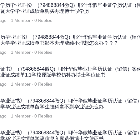
历毕业证书》（794868844微Q）耶什华假毕业证学历认证（
史瓦大学毕业证成绩单购买办理博士假学历
 ago
1 Member
·
0 Replies
毕业证书》（794868844微Q）耶什华假毕业证学历认证（留
瓦大学毕业证成绩单书影本办理成绩不理想怎么办？？？
 ago
1 Member
·
0 Replies
书》（794868844微Q）耶什华假毕业证学历认证（留信）案
业证成绩单1:1学校原版学校仿补办博士学位证书
 ago
1 Member
·
0 Replies
业证书》（794868844微Q）耶什华假毕业证学历认证（留信
大学毕业证成绩单留学生挂科拿不到毕业证怎么办
 ago
1 Member
·
0 Replies
业证书》（794868844微Q）耶什华假毕业证学历认证（留信
大学毕业证成绩单学籍信息入库造假博士文凭证书