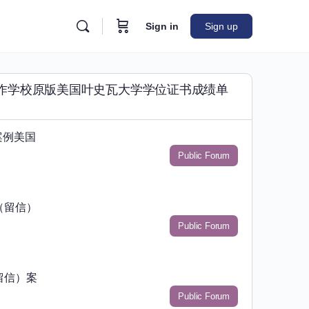
Sign in
Sign up
8844》制作学校原版美国叶史瓦大学学位证书成绩单
案例美国
Public Forum
（留信）
Public Forum
留信）案
Public Forum