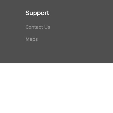
Support
Contact Us
Maps