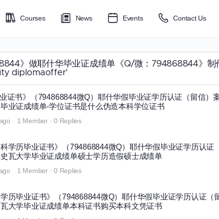
Courses
News
Events
Contact Us
《Q微：794868844》做耶什华毕业证成绩单《Q/微：79486
 diplomaoffer'
证书》（794868844微Q）耶什华假毕业证学历认证（留信）
毕业证成绩单-学位证书是什么伪造本科学位证书
 ago
1 Member
·
0 Replies
学历毕业证书》（794868844微Q）耶什华假毕业证学历认证
叶史瓦大学毕业证成绩单硕士学历造假硕士成绩单
 ago
1 Member
·
0 Replies
历毕业证书》（794868844微Q）耶什华假毕业证学历认证（
史瓦大学毕业证成绩单本科证书购买本科文凭证书