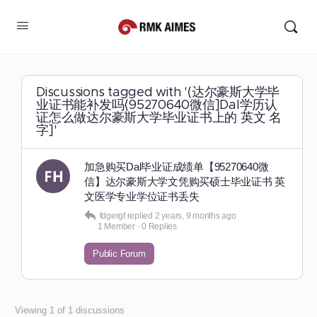
Discussions tagged with '⟨达尔豪斯大学毕
业证书能补发吗⟨95270640微信]Dal学历认
证怎么做达尔豪斯大学毕业证书上的 英文 名
字]'
加急购买Dal毕业证成绩单【95270640微
信】达尔豪斯大学文凭购买硕士毕业证书 英
文医学专业学位证书丢失
fdgergf
replied
2 years, 9 months ago
1 Member
·
0 Replies
Public Forum
Viewing 1 of 1 discussions