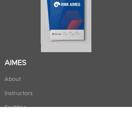
AIMES
About
Instructors
Facilities
Certificate Programs