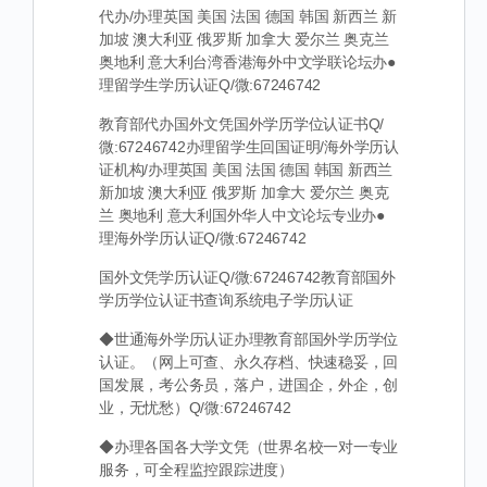
代办/办理英国 美国 法国 德国 韩国 新西兰 新
加坡 澳大利亚 俄罗斯 加拿大 爱尔兰 奥克兰
奥地利 意大利台湾香港海外中文学联论坛办●
理留学生学历认证Q/微:67246742
教育部代办国外文凭国外学历学位认证书Q/
微:67246742办理留学生回国证明/海外学历认
证机构/办理英国 美国 法国 德国 韩国 新西兰
新加坡 澳大利亚 俄罗斯 加拿大 爱尔兰 奥克
兰 奥地利 意大利国外华人中文论坛专业办●
理海外学历认证Q/微:67246742
国外文凭学历认证Q/微:67246742教育部国外
学历学位认证书查询系统电子学历认证
◆世通海外学历认证办理教育部国外学历学位
认证。（网上可查、永久存档、快速稳妥，回
国发展，考公务员，落户，进国企，外企，创
业，无忧愁）Q/微:67246742
◆办理各国各大学文凭（世界名校一对一专业
服务，可全程监控跟踪进度）