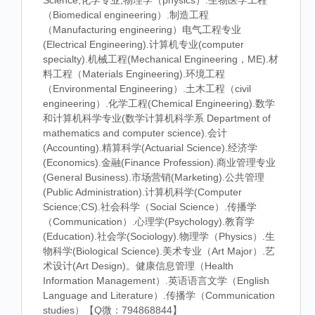
Science,化学专业,物理学（physics）.生物医学工程
（Biomedical engineering）.制造工程
（Manufacturing engineering）电气工程专业
(Electrical Engineering).计算机专业(computer
specialty).机械工程(Mechanical Engineering，ME).材
料工程（Materials Engineering).环境工程
（Environmental Engineering）.土木工程（civil
engineering）.化学工程(Chemical Engineering).数学
和计算机科学专业(数学计算机科学系 Department of
mathematics and computer science).会计
(Accounting).精算科学(Actuarial Science).经济学
(Economics).金融(Finance Profession).商业管理专业
(General Business).市场营销(Marketing).公共管理
(Public Administration).计算机科学(Computer
Science;CS).社会科学（Social Science）.传播学
（Communication）.心理学(Psychology).教育学
(Education).社会学(Sociology).物理学（Physics）.生
物科学(Biological Science).美术专业（Art Major）.艺
术设计(Art Design)。健康信息管理（Health
Information Management）.英语语言文学（English
Language and Literature）.传播学（Communication
studies）【Q微：794868844】