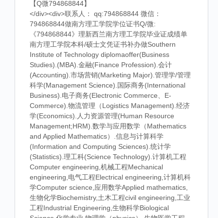
【Q微794868844】
</div><div>联系人： qq:794868844 微信：
794868844做南方理工学院学位证书Q/微:
《794868844》理新西兰南方理工学院毕业证成绩单
南方理工学院本科/硕士文凭证书补办做Southern
Institute of Technology diplomaoffer(Business
Studies).(MBA).金融(Finance Profession).会计
(Accounting).市场营销(Marketing Major).管理学/管理
科学(Management Science).国际商务(International
Business).电子商务(Electronic Commerce、E-
Commerce).物流管理（Logistics Management).经济
学(Economics).人力资源管理(Human Resource
Management;HRM).数学与应用数学（Mathematics
and Applied Mathematics）.信息与计算科学
(Information and Computing Sciences).统计学
(Statistics).理工科(Science Technology).计算机工程
Computer engineering,机械工程Mechanical
engineering,电气工程Electrical engineering,计算机科
学Computer science,应用数学Applied mathematics,
生物化学Biochemistry,土木工程civil engineering,工业
工程Industrial Engineering,生物科学Biological