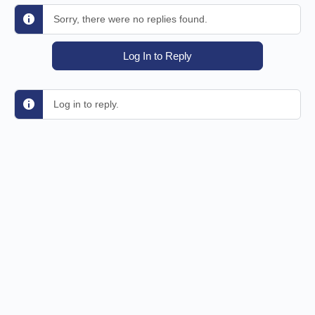
Sorry, there were no replies found.
Log In to Reply
Log in to reply.