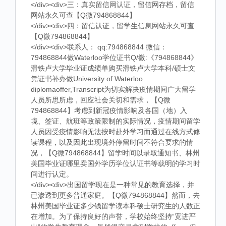
</div><div>三：真实留信网认证，留信网存档，留信
网站永久可查【Q微794868844】
</div><div>四：留信认证，留学生信息网站永久可查
【Q微794868844】
</div><div>联系人： qq:794868844 微信：
794868844做Waterloo学位证书Q/微:《794868844》
滑铁卢大学毕业证成绩单购买滑铁卢大学本科/硕士文
凭证书补办做University of Waterloo
diplomaoffer,Transcript为切实解决疫情期间广大留学
人员所思所虑，回应社会关切和需求，【Q微
794868844】考虑到新冠疫情影响及各国（地）入
境、签证、航班等政策限制的实际情况，疫情期间留学
人员因受疫情影响无法按时赴外学习而通过在线方式修
读课程，以及因此出现境外停留时间不符合要求的情
况，【Q微794868844】留学时间以录取通知书、林州
美国毕业证哪里卖国外学历学位认证书等载明的学习时
间进行认定。
</div><div>出国留学现在是一种常见的教育选择，并
已渗透到更多普通家庭。【Q微794868844】然而，去
林州美国毕业证多少钱留学读本科硕士研究生的人数正
在增加。为了保持良好的声誉，学校始终坚持“宽进严