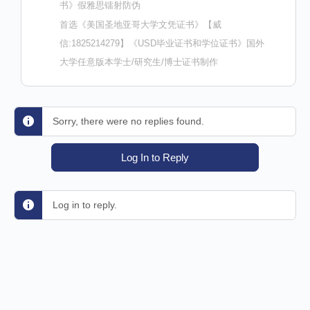
书》假雅思镭射防伪
首选《美国圣地亚哥大学文凭证书》【威
信:1825214279】《USD毕业证书和学位证书》国外
大学任意版本学士/研究生/博士证书制作
Sorry, there were no replies found.
Log In to Reply
Log in to reply.