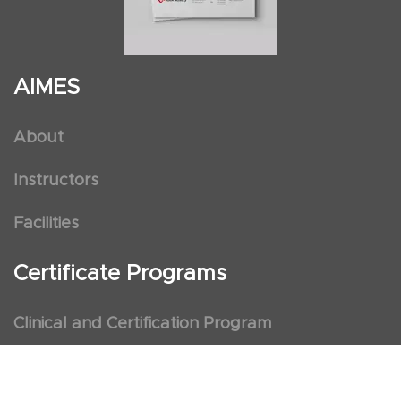
AIMES
About
Instructors
Facilities
Certificate Programs
Clinical and Certification Program
International Observership Program