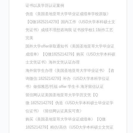
证书以及学历认证案例
伪造《美国圣地亚哥大学毕业证成绩单学校原版》
【Q微1825214279】国内工作《USD大学本科硕士文
凭证书》成绩不理想咨询我 证书按学校1:1制作工艺
完美
国外大学offer录取通知书《美国圣地亚哥大学毕业证
成绩单》【Q微1825214279】购买《USD大学本科硕
士文凭证书》海外文凭认证办理
海外留学生办理《美国圣地亚哥大学毕业证书》【咨
询微信:1825214279】补办《USD大学本科学位证
书》做假雅思/托福 offer 学生卡.海牙留信认证
留信网认证美国圣地亚哥大学学历文凭【Q
微:1825214279】伪造《USD大学本科硕士毕业证学
位证书》《留信网认证真实可查》
购买《美国圣地亚哥大学毕业证成绩单》【Q微
1825214279】精仿/高仿《USD大学本科硕士文凭证