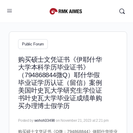
Public Forum
购买硕士文凭证书《伊耶什华
大学本科学历毕业证书》
（794868844微Q）耶什华假
毕业证学历认证（留信）案例
美国叶史瓦大学研究生学位证
书叶史瓦大学毕业证成绩单购
买办理博士假学历
Posted by
wohoh33498
on November 21, 2023 at 2:21 pm
购买硕士文凭证书《Q微：794868844》做耶什华毕业