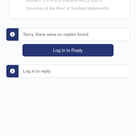
西苏格兰大学学位证书成绩单UWS文凭证书
University of the West of Scotland diplomaoffer
Sorry, there were no replies found.
Log In to Reply
Log in to reply.