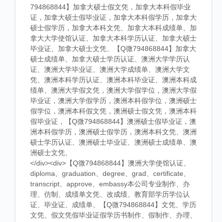
794868844】加拿大硕士假文凭，加拿大本科假毕业
证，加拿大硕士假毕业证，加拿大本科假学历，加拿大
硕士假学历，加拿大本科文凭、加拿大本科成绩单、加
拿大大学使馆认证、加拿大本科学历认证、加拿大硕士
毕业证、加拿大硕士文凭、【Q微794868844】加拿大
硕士成绩单、加拿大硕士学历认证、澳洲大学学历认
证、澳洲大学毕业证、澳洲大学成绩单、澳洲大学文
凭、澳洲本科学历认证、澳洲本科毕业证、澳洲本科成
绩单、澳洲大学假文凭，澳洲大学假学位，澳洲大学假
毕业证，澳洲大学假学历，澳洲本科假学位，澳洲硕士
假学位，澳洲本科假文凭，澳洲硕士假文凭，澳洲本科
假毕业证，【Q微794868844】澳洲硕士假毕业证，澳
洲本科假学历，澳洲硕士假学历，澳洲本科文凭、澳洲
硕士学历认证、澳洲硕士毕业证、澳洲硕士成绩单、澳
洲硕士文凭、
</div><div>【Q微794868844】澳洲大学使馆认证、
diploma、graduation、degree、grad、certificate、
transcript、approve、embassy本公司专业制作、办
理、仿制、成绩单文凭、改成绩、教育部学历学位认
证、毕业证、成绩单、【Q微794868844】文凭、学历
文凭、假文凭假毕业证假学历书制作、假制作、办理、