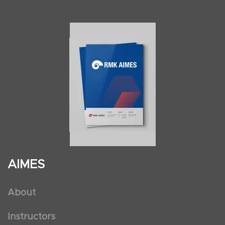
AIMES
About
Instructors