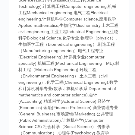
Sciences).统计学(Statistics).理工科(Science
Technology).计算机工程Computer engineering,机械
工程Mechanical engineering,电气工程Electrical
engineering,计算机科学Computer science,应用数学
Applied mathematics,生物化学Biochemistry,土木工程
civil engineering,工业工程Industrial Engineering,生物
科学Biological Science,化学专业,物理学（physics）.
生物医学工程（Biomedical engineering）.制造工程
（Manufacturing engineering）电气工程专业
(Electrical Engineering).计算机专业(computer
specialty).机械工程(Mechanical Engineering，ME).材
料工程（Materials Engineering).环境工程
（Environmental Engineering）.土木工程（civil
engineering）.化学工程(Chemical Engineering).数学
和计算机科学专业(数学计算机科学系 Department of
mathematics and computer science).会计
(Accounting).精算科学(Actuarial Science).经济学
(Economics).金融(Finance Profession).商业管理专业
(General Business).市场营销(Marketing).公共管理
(Public Administration).计算机科学(Computer
Science;CS).社会科学（Social Science）.传播学
（Communication）.心理学(Psychology).教育学