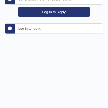
Log In to Reply
Log in to reply.