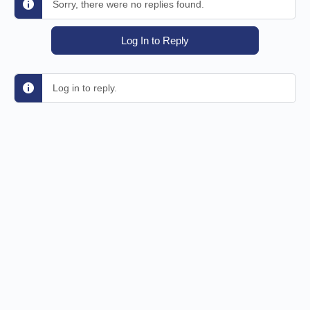
Sorry, there were no replies found.
Log In to Reply
Log in to reply.