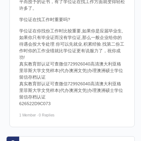
平而授予的证书，有了学位证在找工作方面就变得轻松
许多了。
学位证在找工作时重要吗?
学位证在你找份工作时比较重要,如果你是应届毕业生,
如果你只有毕业证而没有学位证,那么一般企业给你的
待遇会按大专处理.你可以先就业,积累经验.找第二份工
作时你的工作业绩就比学位证更有说服力了，祝你成
功!
真实教育部认证可查微信729926040高清澳大利亚格
里菲斯大学文凭样本|代办澳洲文凭|办理澳洲硕士学位
留信存档认证
真实教育部认证可查微信729926040高清澳大利亚格
里菲斯大学文凭样本|代办澳洲文凭|办理澳洲硕士学位
留信存档认证
626522D9C073
1 Member
·
0 Replies