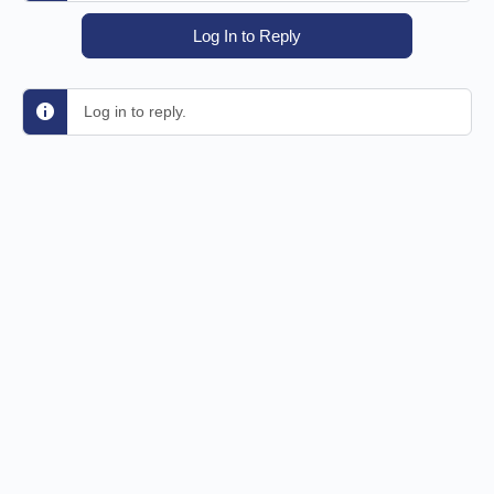
Log In to Reply
Log in to reply.