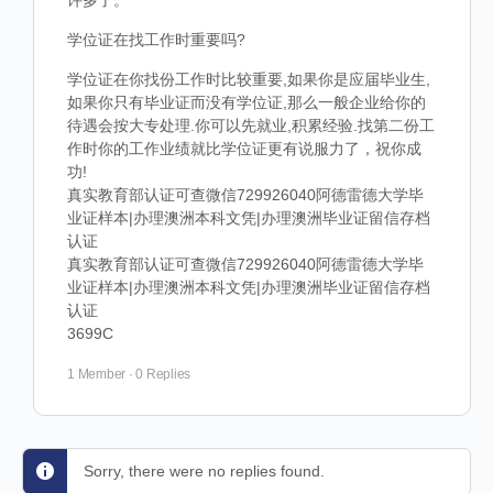
许多了。
学位证在找工作时重要吗?
学位证在你找份工作时比较重要,如果你是应届毕业生,
如果你只有毕业证而没有学位证,那么一般企业给你的
待遇会按大专处理.你可以先就业,积累经验.找第二份工
作时你的工作业绩就比学位证更有说服力了，祝你成
功!
真实教育部认证可查微信729926040阿德雷德大学毕
业证样本|办理澳洲本科文凭|办理澳洲毕业证留信存档
认证
真实教育部认证可查微信729926040阿德雷德大学毕
业证样本|办理澳洲本科文凭|办理澳洲毕业证留信存档
认证
3699C
1 Member
·
0 Replies
Sorry, there were no replies found.