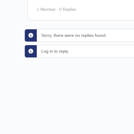
1 Member
·
0 Replies
Sorry, there were no replies found.
Log in to reply.