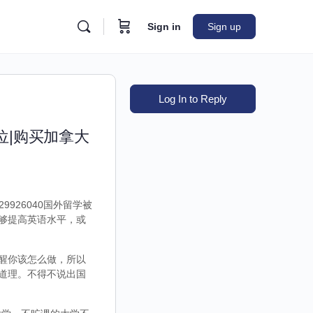
Sign in
Sign up
Log In to Reply
位|购买加拿大
926040国外留学被
够提高英语水平，或
醒你该怎么做，所以
道理。不得不说出国