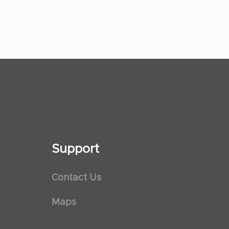
Support
Contact Us
Maps