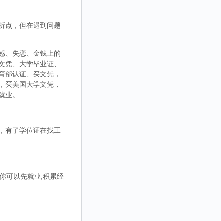
折点，但在遇到问题
感、失恋、金钱上的
文凭、大学毕业证、
育部认证、买文凭，
，买美国大学文凭，
就业。
，有了学位证在找工
你可以先就业,积累经