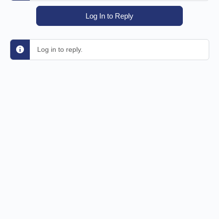
Log In to Reply
Log in to reply.