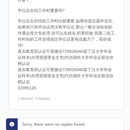
许多了。
学位证在找工作时重要吗?
学位证在你找份工作时比较重要,如果你是应届毕业生,
如果你只有毕业证而没有学位证,那么一般企业给你的
待遇会按大专处理.你可以先就业,积累经验.找第二份工
作时你的工作业绩就比学位证更有说服力了，祝你成
功!
真实教育部认证可查微信729926040诺丁汉大学毕业
证样本|办理英国烫金文凭|代办国外大学毕业证留信存
档认证
真实教育部认证可查微信729926040诺丁汉大学毕业
证样本|办理英国烫金文凭|代办国外大学毕业证留信存
档认证
32995126
1 Member
·
0 Replies
Sorry, there were no replies found.