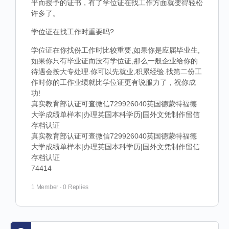
平而授予的证书，有了学位证在找工作方面就变得轻松
许多了。
学位证在找工作时重要吗?
学位证在你找份工作时比较重要,如果你是应届毕业生,
如果你只有毕业证而没有学位证,那么一般企业给你的
待遇会按大专处理.你可以先就业,积累经验.找第二份工
作时你的工作业绩就比学位证更有说服力了，祝你成
功!
真实教育部认证可查微信729926040英国德蒙特福德
大学成绩单样本|办理英国本科学历|国外文凭制作留信
存档认证
真实教育部认证可查微信729926040英国德蒙特福德
大学成绩单样本|办理英国本科学历|国外文凭制作留信
存档认证
74414
1 Member
·
0 Replies