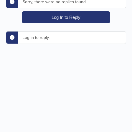
Sorry, there were no replies found.
Log In to Reply
Log in to reply.