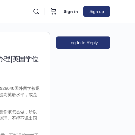
Sign in
Sign up
Log In to Reply
办理|英国学位
26040国外留学被退
提高英语水平，或是
醒你该怎么做，所以
道理。不得不说出国