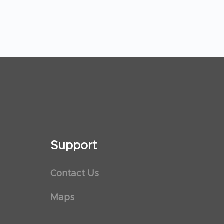
Support
Contact Us
Maps