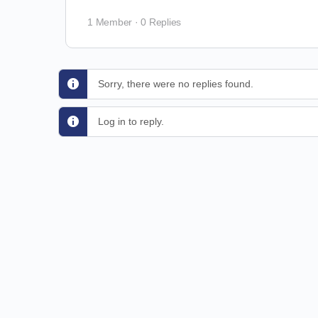
1 Member
·
0 Replies
Sorry, there were no replies found.
Log in to reply.