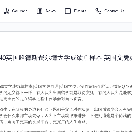
Courses
News
Events
Contact Us
6040英国哈德斯费尔德大学成绩单样本|英国文凭
尔德大学成绩单样本|英国文凭办理|英国学位证制作留信存档认证微信Q7299
学的定义都不一样，有人认为出国留学就是取得文凭，有的人认为是能够
是更重要的是在留学过程中要学会对自己负责。
陌生，在父母的身边有什么问题都是父母对你负责，出国后很少会人有提
学会什么事都主动去做，因为不主动就很难进步，不进则退这是个简浅的
路，走向了更高的发展平台，更宽广的人生道路。