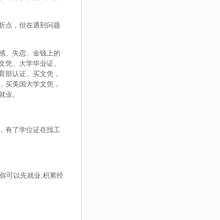
折点，但在遇到问题
感、失恋、金钱上的
文凭、大学毕业证、
育部认证、买文凭，
，买美国大学文凭，
就业。
，有了学位证在找工
你可以先就业,积累经