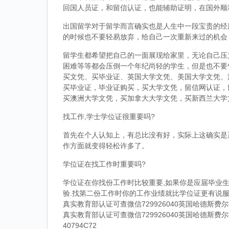
回国人员证，和留信认证，也能辅助证明，在国外顺
出国留学对于留学而言确实也是人生中一段宝贵的经
的时候也不要轻易放弃，给自己一次重新来过的机会
留学生都希望把自己的一面展现给家里，无论自己压
困难等等都会压倒一个年纪尚轻的学生，但是也不要
买文凭、买毕业证、英国大学文凭、美国大学文凭、
买毕业证，毕业证购买，买大学文凭，留信网认证，
买澳洲大学文凭，买加拿大大学文凭，买新西兰大学
找工作,学士学位证很重要吗?
首先在个人认知上，有总比没有好，实际上这确实是
作方面就变得轻松许多了。
学位证在找工作时重要吗?
学位证在你找份工作时比较重要,如果你是应届毕业生
验.找第二份工作时你的工作业绩就比学位证更有说服
真实教育部认证可查微信729926040英国哈德斯
真实教育部认证可查微信729926040英国哈德斯
40794C72