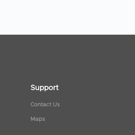
Support
Contact Us
Maps