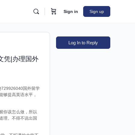
Sign in
Sign up
Log In to Reply
文凭|办理国外
9926040国外留学
能够提高英语水平，
醒你该怎么做，所以
道理。不得不说出国