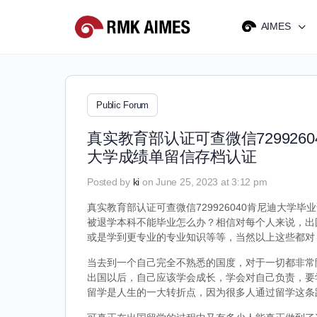
AIMES
Public Forum
真实教育部认证可查微信72992
大学成绩单留信存档认证
Posted by
ki
on June 25, 2023 at 3:12 pm
真实教育部认证可查微信729926040肯尼迪大学毕
被退学本科不能毕业怎么办？相信对每个人来说，出
或是学到更专业的专业知识等等，当然以上这些都对
当去到一个自己完全不熟悉的国度，对于一切都非常
出国以后，自己应该学会成长，学会对自己负责，要
留学是人生的一大转折点，因为很多人通过留学这条