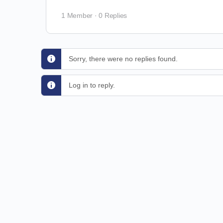
1 Member
·
0 Replies
Sorry, there were no replies found.
Log in to reply.