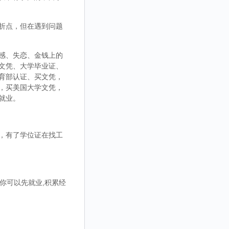
折点，但在遇到问题
感、失恋、金钱上的
文凭、大学毕业证、
育部认证、买文凭，
，买美国大学文凭，
就业。
，有了学位证在找工
你可以先就业,积累经