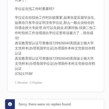
许多了。
学位证在找工作时重要吗?
学位证在你找份工作时比较重要,如果你是应届毕业生,
如果你只有毕业证而没有学位证,那么一般企业给你的
待遇会按大专处理.你可以先就业,积累经验.找第二份工
作时你的工作业绩就比学位证更有说服力了，祝你成
功!
真实教育部认证可查微信729926040美国波士顿大学
文凭样本|办理美国学位证|办理国外本科文凭留信存档
认证
真实教育部认证可查微信729926040美国波士顿大学
文凭样本|办理美国学位证|办理国外本科文凭留信存档
认证
378217FBF
1 Member
·
0 Replies
Sorry, there were no replies found.