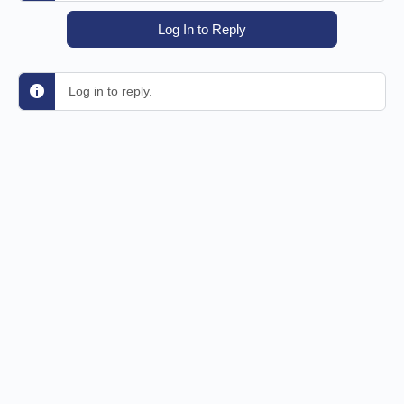
Log In to Reply
Log in to reply.