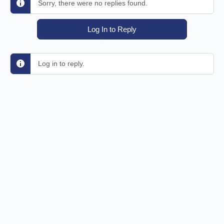
Sorry, there were no replies found.
Log In to Reply
Log in to reply.