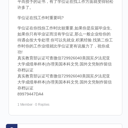
平而授予的证书，有了学位证在找工作方面就变得轻松
许多了。
学位证在找工作时重要吗?
学位证在你找份工作时比较重要,如果你是应届毕业生,
如果你只有毕业证而没有学位证,那么一般企业给你的
待遇会按大专处理.你可以先就业,积累经验.找第二份工
作时你的工作业绩就比学位证更有说服力了，祝你成
功!
真实教育部认证可查微信729926040美国宾夕法尼亚
大学成绩单样本|办理美国本科文凭.国外文凭制作留信
存档认证
真实教育部认证可查微信729926040美国宾夕法尼亚
大学成绩单样本|办理美国本科文凭.国外文凭制作留信
存档认证
89979447DA4
1 Member
·
0 Replies