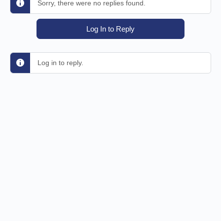
Sorry, there were no replies found.
Log In to Reply
Log in to reply.