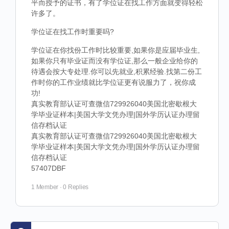
平而授予的证书，有了学位证在找工作方面就变得轻松
许多了。
学位证在找工作时重要吗?
学位证在你找份工作时比较重要,如果你是应届毕业生,
如果你只有毕业证而没有学位证,那么一般企业给你的
待遇会按大专处理.你可以先就业,积累经验.找第二份工
作时你的工作业绩就比学位证更有说服力了，祝你成
功!
真实教育部认证可查微信729926040美国北密歇根大
学毕业证样本|美国大学文凭办理|国外学历认证办理留
信存档认证
真实教育部认证可查微信729926040美国北密歇根大
学毕业证样本|美国大学文凭办理|国外学历认证办理留
信存档认证
57407DBF
1 Member
·
0 Replies