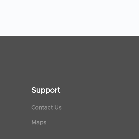
Support
Contact Us
Maps