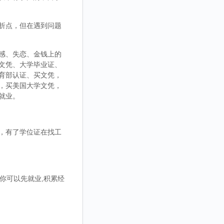
折点，但在遇到问题
感、失恋、金钱上的
文凭、大学毕业证、
育部认证、买文凭，
，买美国大学文凭，
就业。
，有了学位证在找工
你可以先就业,积累经