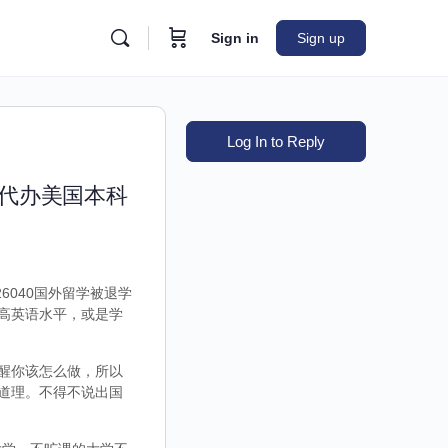
Sign in
Sign up
Log In to Reply
|代办美国本科
6040国外留学被退学
高英语水平，或是学
醒你该怎么做，所以
道理。不得不说出国