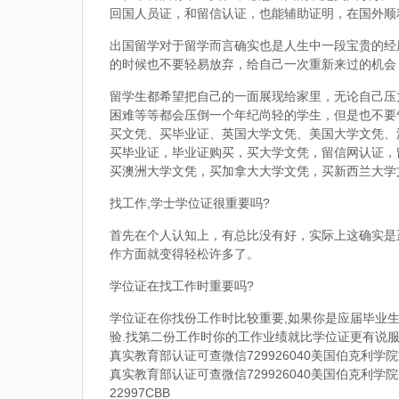
回国人员证，和留信认证，也能辅助证明，在国外顺
出国留学对于留学而言确实也是人生中一段宝贵的经
的时候也不要轻易放弃，给自己一次重新来过的机会
留学生都希望把自己的一面展现给家里，无论自己压
困难等等都会压倒一个年纪尚轻的学生，但是也不要
买文凭、买毕业证、英国大学文凭、美国大学文凭、
买毕业证，毕业证购买，买大学文凭，留信网认证，
买澳洲大学文凭，买加拿大大学文凭，买新西兰大学
找工作,学士学位证很重要吗?
首先在个人认知上，有总比没有好，实际上这确实是
作方面就变得轻松许多了。
学位证在找工作时重要吗?
学位证在你找份工作时比较重要,如果你是应届毕业生
验.找第二份工作时你的工作业绩就比学位证更有说服
真实教育部认证可查微信729926040美国伯克利
真实教育部认证可查微信729926040美国伯克利
22997CBB