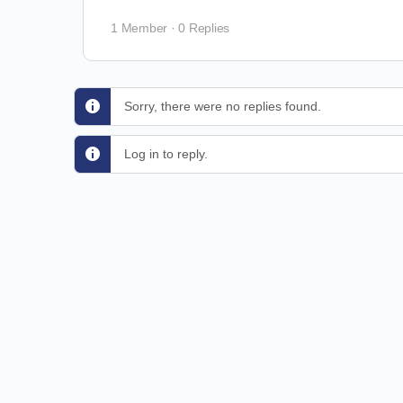
1 Member
·
0 Replies
Sorry, there were no replies found.
Log in to reply.