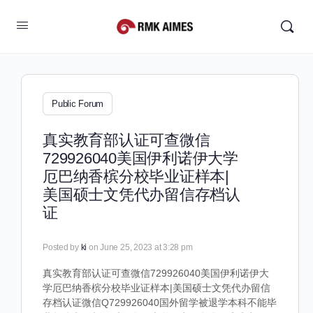
Public Forum
真实教育部认证可查微信
729926040美国伊利诺伊大学
厄巴纳香槟分校毕业证样本|
美国硕士文凭代办留信存档认
证
Posted by
ki
on June 25, 2023 at 3:28 pm
真实教育部认证可查微信729926040美国伊利诺伊大
学厄巴纳香槟分校毕业证样本|美国硕士文凭代办留信
存档认证微信Q729926040国外留学被退学本科不能毕