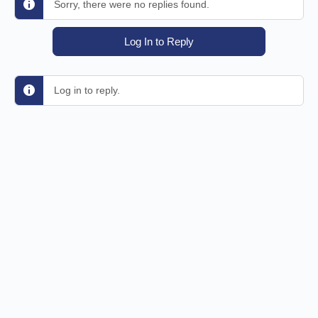
Sorry, there were no replies found.
Log In to Reply
Log in to reply.