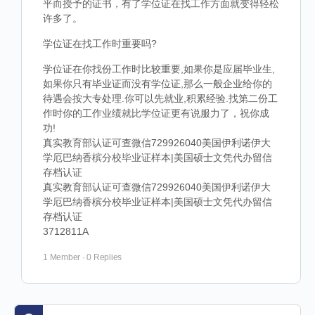
平而授予的证书，有了学位证在找工作方面就变得轻松
许多了。
学位证在找工作时重要吗?
学位证在你找份工作时比较重要,如果你是应届毕业生,
如果你只有毕业证而没有学位证,那么一般企业给你的
待遇会按大专处理.你可以先就业,积累经验.找第二份工
作时你的工作业绩就比学位证更有说服力了，祝你成
功!
真实教育部认证可查微信729926040美国伊利诺伊大
学厄巴纳香槟分校毕业证样本|美国硕士文凭代办留信
存档认证
真实教育部认证可查微信729926040美国伊利诺伊大
学厄巴纳香槟分校毕业证样本|美国硕士文凭代办留信
存档认证
3712811A
1 Member
·
0 Replies