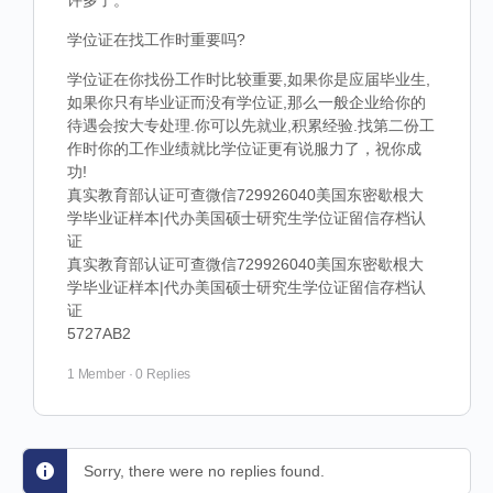
许多了。
学位证在找工作时重要吗?
学位证在你找份工作时比较重要,如果你是应届毕业生,
如果你只有毕业证而没有学位证,那么一般企业给你的
待遇会按大专处理.你可以先就业,积累经验.找第二份工
作时你的工作业绩就比学位证更有说服力了，祝你成
功!
真实教育部认证可查微信729926040美国东密歇根大
学毕业证样本|代办美国硕士研究生学位证留信存档认
证
真实教育部认证可查微信729926040美国东密歇根大
学毕业证样本|代办美国硕士研究生学位证留信存档认
证
5727AB2
1 Member
·
0 Replies
Sorry, there were no replies found.