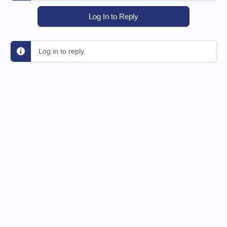
Log In to Reply
Log in to reply.