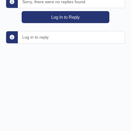
Sorry, there were no replies found.
Log In to Reply
Log in to reply.