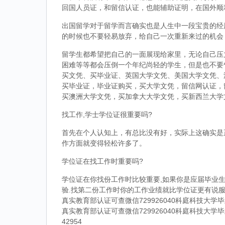
回国人员证，和留信认证，也能辅助证明，在国外顺
出国留学对于留学而言确实也是人生中一段宝贵的经
的时候也不要轻易放弃，给自己一次重新来过的机会
留学生都希望把自己的一面展现给家里，无论自己压
困难等等都会压倒一个年纪尚轻的学生，但是也不要
买文凭、买毕业证、英国大学文凭、美国大学文凭、
买毕业证，毕业证购买，买大学文凭，留信网认证，
买澳洲大学文凭，买加拿大大学文凭，买新西兰大学
找工作,学士学位证很重要吗?
首先在个人认知上，有总比没有好，实际上这确实是
作方面就变得轻松许多了。
学位证在找工作时重要吗?
学位证在你找份工作时比较重要,如果你是应届毕业生
验.找第二份工作时你的工作业绩就比学位证更有说服
真实教育部认证可查微信729926040科庭科技大
真实教育部认证可查微信729926040科庭科技大
42954