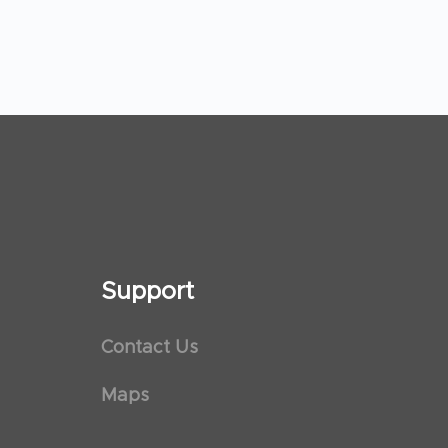
Support
Contact Us
Maps