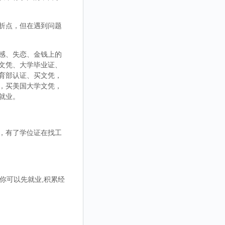
折点，但在遇到问题
感、失恋、金钱上的
文凭、大学毕业证、
育部认证、买文凭，
，买美国大学文凭，
就业。
，有了学位证在找工
你可以先就业,积累经