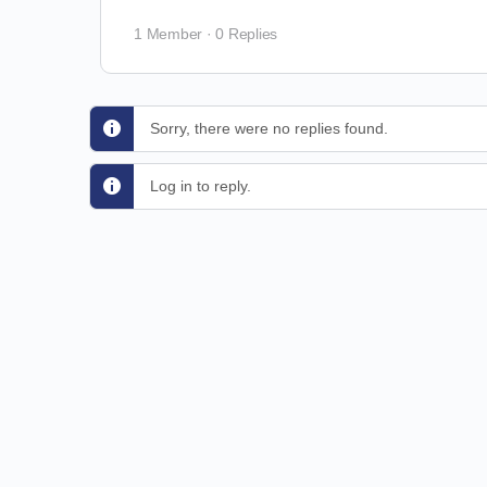
1 Member
·
0 Replies
Sorry, there were no replies found.
Log in to reply.