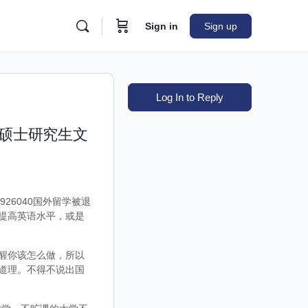
Sign in
Sign up
Log In to Reply
洲硕士研究生文
26040国外留学被退
提高英语水平，或是
醒你该怎么做，所以
道理。不得不说出国