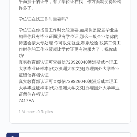
平而授予的证书，有了学位证在找工作方面就变得轻松
许多了。
学位证在找工作时重要吗?
学位证在你找份工作时比较重要,如果你是应届毕业生,
如果你只有毕业证而没有学位证,那么一般企业给你的
待遇会按大专处理.你可以先就业,积累经验.找第二份工
作时你的工作业绩就比学位证更有说服力了，祝你成
功!
真实教育部认证可查微信729926040澳洲斯威本理工
大学毕业证样本|代办澳洲大学文凭|办理国外大学毕业
证留信存档认证
真实教育部认证可查微信729926040澳洲斯威本理工
大学毕业证样本|代办澳洲大学文凭|办理国外大学毕业
证留信存档认证
7417EA
1 Member
·
0 Replies