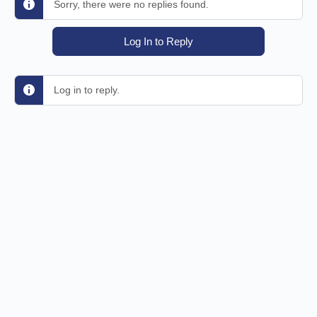
Sorry, there were no replies found.
Log In to Reply
Log in to reply.