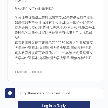
许多了。
学位证在找工作时重要吗?
学位证在你找份工作时比较重要,如果你是应届毕业生,
如果你只有毕业证而没有学位证,那么一般企业给你的
待遇会按大专处理.你可以先就业,积累经验.找第二份工
作时你的工作业绩就比学位证更有说服力了，祝你成
功!
真实教育部认证可查微信729926040澳大利亚莫道克
大学毕业证样本|办理澳洲大学成绩单|留信存档认证
真实教育部认证可查微信729926040澳大利亚莫道克
大学毕业证样本|办理澳洲大学成绩单|留信存档认证
3225A
1 Member
·
0 Replies
Sorry, there were no replies found.
Log In to Reply