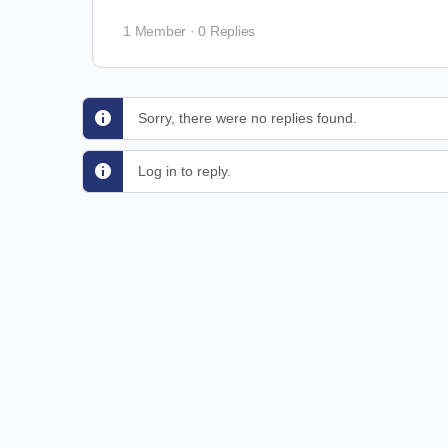
1 Member
·
0 Replies
Sorry, there were no replies found.
Log in to reply.