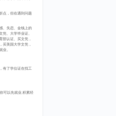
折点，但在遇到问题
感、失恋、金钱上的
文凭、大学毕业证、
育部认证、买文凭，
，买美国大学文凭，
就业。
，有了学位证在找工
你可以先就业,积累经