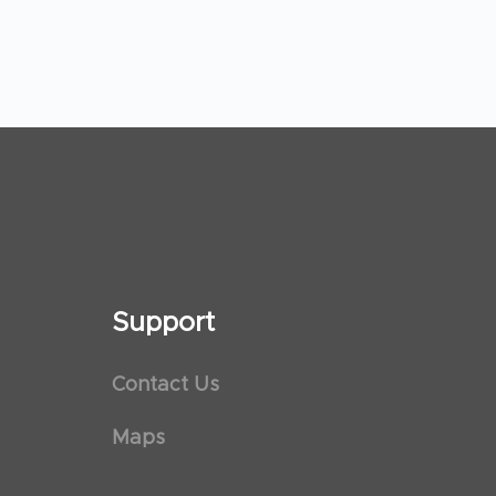
Support
Contact Us
Maps