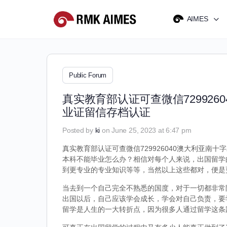
AIMES
Public Forum
真实教育部认证可查微信72992
业证留信存档认证
Posted by
ki
on June 25, 2023 at 6:47 pm
真实教育部认证可查微信729926040澳大利亚南十
本科不能毕业怎么办？相信对每个人来说，出国留学
到更专业的专业知识等等，当然以上这些都对，便是
当去到一个自己完全不熟悉的国度，对于一切都非常
出国以后，自己应该学会成长，学会对自己负责，要
留学是人生的一大转折点，因为很多人通过留学这条