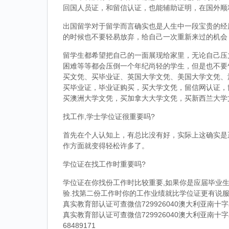
回国人员证，和留信认证，也能辅助证明，在国外顺
出国留学对于留学而言确实也是人生中一段宝贵的经
的时候也不要轻易放弃，给自己一次重新来过的机会
留学生都希望把自己的一面展现给家里，无论自己压
困难等等都会压倒一个年纪尚轻的学生，但是也不要
买文凭、买毕业证、英国大学文凭、美国大学文凭、
买毕业证，毕业证购买，买大学文凭，留信网认证，
买澳洲大学文凭，买加拿大大学文凭，买新西兰大学
找工作,学士学位证很重要吗?
首先在个人认知上，有总比没有好，实际上这确实是
作方面就变得轻松许多了。
学位证在找工作时重要吗?
学位证在你找份工作时比较重要,如果你是应届毕业生
验.找第二份工作时你的工作业绩就比学位证更有说服
真实教育部认证可查微信729926040澳大利亚南
真实教育部认证可查微信729926040澳大利亚南
68489171