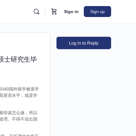
Sign in
Sign up
Log In to Reply
洲硕士研究生毕
6040国外留学被退学
高英语水平，或是学
醒你该怎么做，所以
道理。不得不说出国