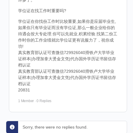
许多了。
学位证在找工作时重要吗?
学位证在你找份工作时比较重要,如果你是应届毕业生,
如果你只有毕业证而没有学位证,那么一般企业给你的
待遇会按大专处理.你可以先就业,积累经验.找第二份工
作时你的工作业绩就比学位证更有说服力了，祝你成
功!
真实教育部认证可查微信729926040滑铁卢大学毕业
证样本|办理加拿大烫金文凭|代办国外学历证书留信存
档认证
真实教育部认证可查微信729926040滑铁卢大学毕业
证样本|办理加拿大烫金文凭|代办国外学历证书留信存
档认证
20831
1 Member
·
0 Replies
Sorry, there were no replies found.