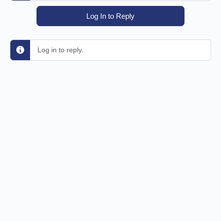
Log In to Reply
Log in to reply.