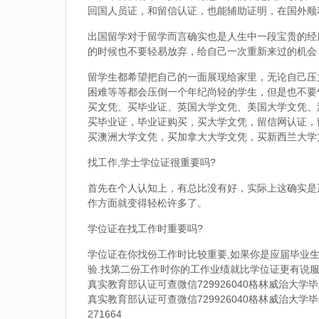
回国人员证，和留信认证，也能辅助证明，在国外顺
出国留学对于留学而言确实也是人生中一段宝贵的经
的时候也不要轻易放弃，给自己一次重新来过的机会
留学生都希望把自己的一面展现给家里，无论自己压
困难等等都会压倒一个年纪尚轻的学生，但是也不要
买文凭、买毕业证、英国大学文凭、美国大学文凭、
买毕业证，毕业证购买，买大学文凭，留信网认证，
买澳洲大学文凭，买加拿大大学文凭，买新西兰大学
找工作,学士学位证很重要吗?
首先在个人认知上，有总比没有好，实际上这确实是
作方面就变得轻松许多了。
学位证在找工作时重要吗?
学位证在你找份工作时比较重要,如果你是应届毕业生
验.找第二份工作时你的工作业绩就比学位证更有说服
真实教育部认证可查微信729926040格林威治大
真实教育部认证可查微信729926040格林威治大
271664