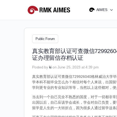
AIMES
Public Forum
真实教育部认证可查微信72992
证办理留信存档认证
Posted by
ki
on June 25, 2023 at 4:39 pm
真实教育部认证可查微信729926040格林威治大学
学本科不能毕业怎么办？相信对每个人来说，出国留
学到更专业的专业知识等等，当然以上这些都对，便
当去到一个自己完全不熟悉的国度，对于一切都非常
出国以后，自己应该学会成长，学会对自己负责，要
留学是人生的一大转折点，因为很多人通过留学这条