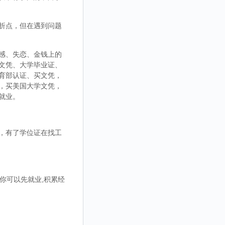
折点，但在遇到问题
感、失恋、金钱上的
文凭、大学毕业证、
育部认证、买文凭，
，买美国大学文凭，
就业。
，有了学位证在找工
你可以先就业,积累经