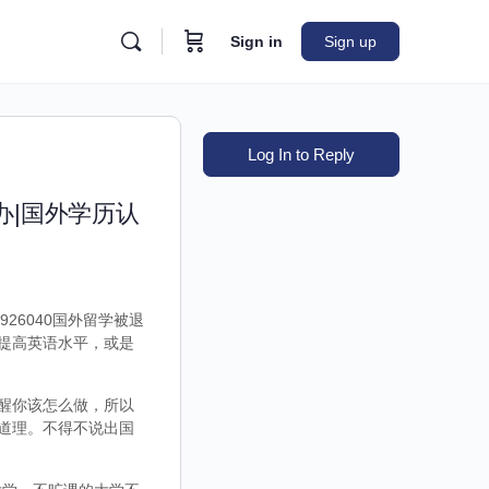
Sign in
Sign up
Log In to Reply
办|国外学历认
26040国外留学被退
提高英语水平，或是
醒你该怎么做，所以
道理。不得不说出国