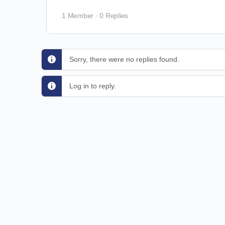
1 Member
·
0 Replies
Sorry, there were no replies found.
Log in to reply.