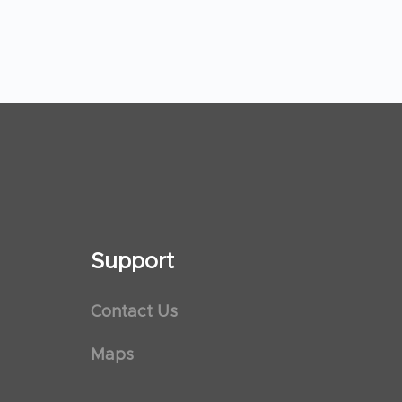
Support
Contact Us
Maps