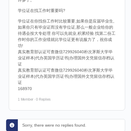
许多了。
学位证在找工作时重要吗?
学位证在你找份工作时比较重要,如果你是应届毕业生,
如果你只有毕业证而没有学位证,那么一般企业给你的
待遇会按大专处理.你可以先就业,积累经验.找第二份工
作时你的工作业绩就比学位证更有说服力了，祝你成
功!
真实教育部认证可查微信729926040朴次茅斯大学毕
业证样本|代办英国学历证书|办理国外文凭留信存档认
证
真实教育部认证可查微信729926040朴次茅斯大学毕
业证样本|代办英国学历证书|办理国外文凭留信存档认
证
168970
1 Member
·
0 Replies
Sorry, there were no replies found.