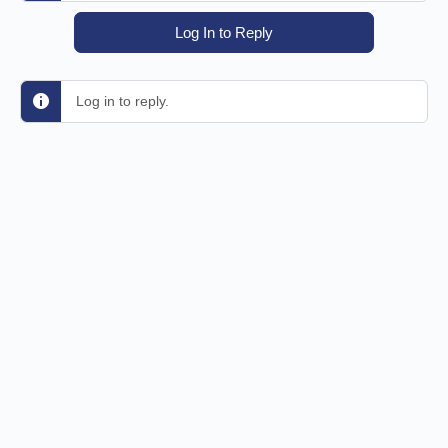
Log In to Reply
Log in to reply.