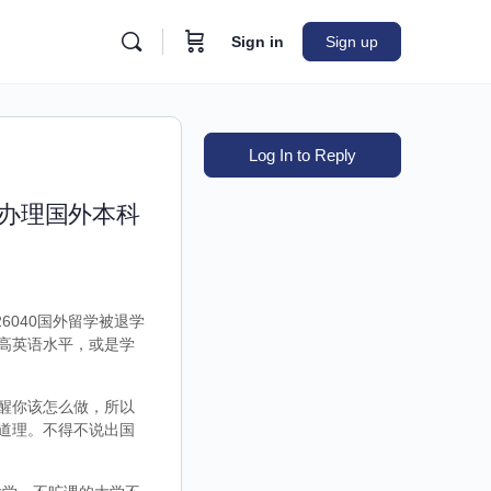
Sign in
Sign up
Log In to Reply
|办理国外本科
6040国外留学被退学
高英语水平，或是学
醒你该怎么做，所以
道理。不得不说出国