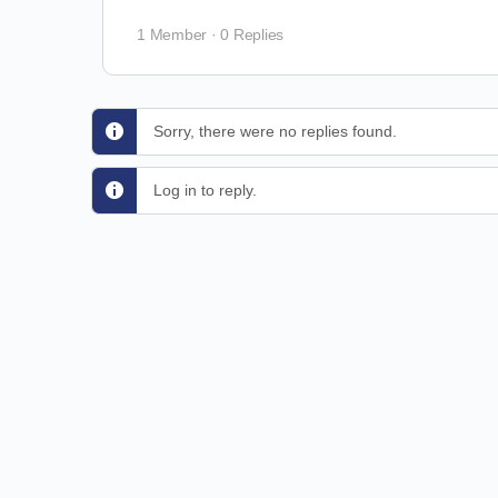
1 Member
·
0 Replies
Sorry, there were no replies found.
Log in to reply.