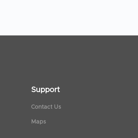
Support
Contact Us
Maps