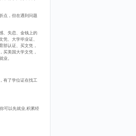
折点，但在遇到问题
感、失恋、金钱上的
文凭、大学毕业证、
育部认证、买文凭，
，买美国大学文凭，
就业。
，有了学位证在找工
你可以先就业,积累经