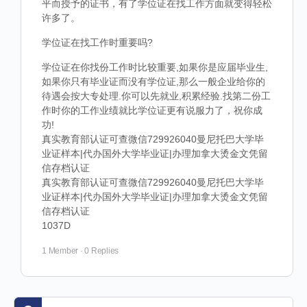
平而授予的证书，有了学位证在找工作方面就变得轻松
许多了。
学位证在找工作时重要吗?
学位证在你找份工作时比较重要,如果你是应届毕业生,
如果你只有毕业证而没有学位证,那么一般企业给你的
待遇会按大专处理.你可以先就业,积累经验.找第二份工
作时你的工作业绩就比学位证更有说服力了，祝你成
功!
真实教育部认证可查微信729926040曼尼托巴大学毕
业证样本|代办国外大学毕业证|办理加拿大烫金文凭留
信存档认证
真实教育部认证可查微信729926040曼尼托巴大学毕
业证样本|代办国外大学毕业证|办理加拿大烫金文凭留
信存档认证
1037D
1 Member
·
0 Replies