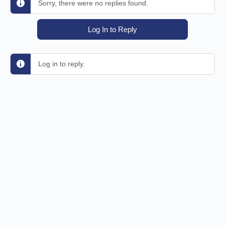
Sorry, there were no replies found.
Log In to Reply
Log in to reply.