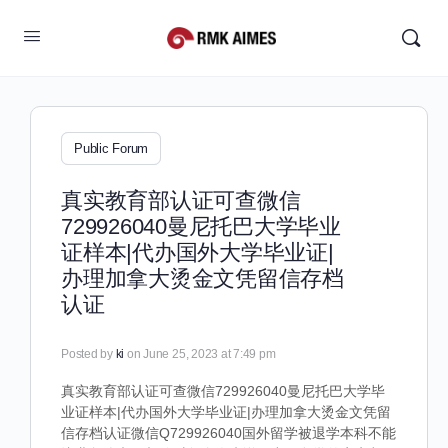
Public Forum
真实教育部认证可查微信
729926040曼尼托巴大学毕业
证样本|代办国外大学毕业证|
办理加拿大烫金文凭留信存档
认证
Posted by
ki
on June 25, 2023 at 7:49 pm
真实教育部认证可查微信729926040曼尼托巴大学毕
业证样本|代办国外大学毕业证|办理加拿大烫金文凭留
信存档认证微信Q729926040国外留学被退学本科不能