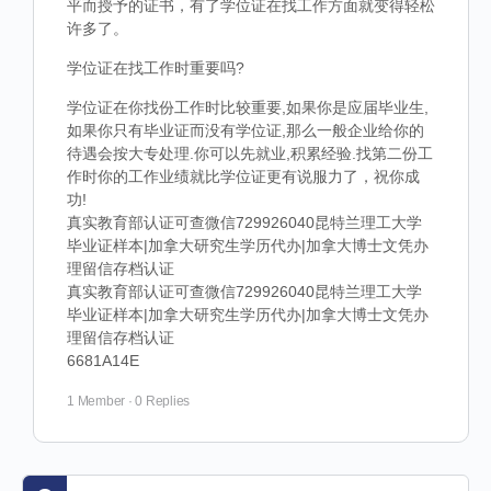
平而授予的证书，有了学位证在找工作方面就变得轻松
许多了。
学位证在找工作时重要吗?
学位证在你找份工作时比较重要,如果你是应届毕业生,
如果你只有毕业证而没有学位证,那么一般企业给你的
待遇会按大专处理.你可以先就业,积累经验.找第二份工
作时你的工作业绩就比学位证更有说服力了，祝你成
功!
真实教育部认证可查微信729926040昆特兰理工大学
毕业证样本|加拿大研究生学历代办|加拿大博士文凭办
理留信存档认证
真实教育部认证可查微信729926040昆特兰理工大学
毕业证样本|加拿大研究生学历代办|加拿大博士文凭办
理留信存档认证
6681A14E
1 Member
·
0 Replies