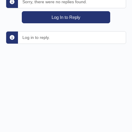
Sorry, there were no replies found.
Log In to Reply
Log in to reply.