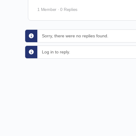
1 Member
·
0 Replies
Sorry, there were no replies found.
Log in to reply.