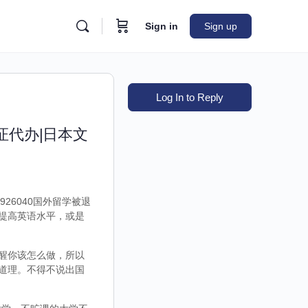
Sign in
Sign up
Log In to Reply
证代办|日本文
26040国外留学被退
提高英语水平，或是
醒你该怎么做，所以
道理。不得不说出国