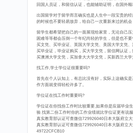
回国人员证，和留信认证，也能辅助证明，在国外顺
出国留学对于留学而言确实也是人生中一段宝贵的经
的时候也不要轻易放弃，给自己一次重新来过的机会
留学生都希望把自己的一面展现给家里，无论自己压
困难等等都会压倒一个年纪尚轻的学生，但是也不要
买文凭、买毕业证、英国大学文凭、美国大学文凭、
买毕业证，毕业证购买，买大学文凭，留信网认证，
买澳洲大学文凭，买加拿大大学文凭，买新西兰大学
找工作,学士学位证很重要吗?
首先在个人认知上，有总比没有好，实际上这确实是
作方面就变得轻松许多了。
学位证在找工作时重要吗?
学位证在你找份工作时比较重要,如果你是应届毕业生
验.找第二份工作时你的工作业绩就比学位证更有说服
真实教育部认证可查微信729926040日本大阪府
真实教育部认证可查微信729926040日本大阪府
49722CFCB10