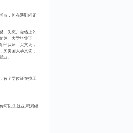
折点，但在遇到问题
感、失恋、金钱上的
文凭、大学毕业证、
育部认证、买文凭，
，买美国大学文凭，
就业。
，有了学位证在找工
你可以先就业,积累经