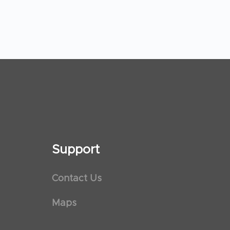
Support
Contact Us
Maps