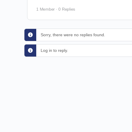
1 Member
·
0 Replies
Sorry, there were no replies found.
Log in to reply.