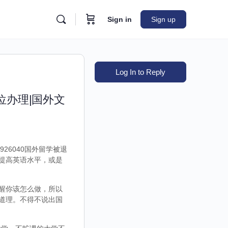
Sign in
Sign up
Log In to Reply
位办理|国外文
26040国外留学被退
提高英语水平，或是
醒你该怎么做，所以
道理。不得不说出国