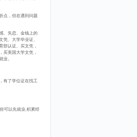
折点，但在遇到问题
感、失恋、金钱上的
文凭、大学毕业证、
育部认证、买文凭，
，买美国大学文凭，
就业。
，有了学位证在找工
你可以先就业,积累经