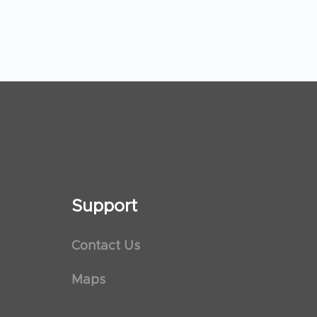
Support
Contact Us
Maps