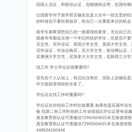
回国人员证，和留信认证，也能辅助证明，在国外顺
出国留学对于留学而言确实也是人生中一段宝贵的经
的时候也不要轻易放弃，给自己一次重新来过的机会
留学生都希望把自己的一面展现给家里，无论自己压
困难等等都会压倒一个年纪尚轻的学生，但是也不要
买文凭、买毕业证、英国大学文凭、美国大学文凭、
买毕业证，毕业证购买，买大学文凭，留信网认证，
买澳洲大学文凭，买加拿大大学文凭，买新西兰大学
找工作,学士学位证很重要吗?
首先在个人认知上，有总比没有好，实际上这确实是
作方面就变得轻松许多了。
学位证在找工作时重要吗?
学位证在你找份工作时比较重要,如果你是应届毕业生
验.找第二份工作时你的工作业绩就比学位证更有说服
真实教育部认证可查微信729926040日本北海道
真实教育部认证可查微信729926040日本北海道
44863A1604A8