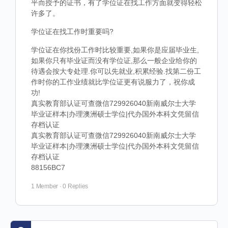
平而授予的证书，有了学位证在找工作方面就变得轻松
许多了。
学位证在找工作时重要吗?
学位证在你找份工作时比较重要,如果你是应届毕业生,
如果你只有毕业证而没有学位证,那么一般企业给你的
待遇会按大专处理.你可以先就业,积累经验.找第二份工
作时你的工作业绩就比学位证更有说服力了，祝你成
功!
真实教育部认证可查微信729926040新南威尔士大学
毕业证样本|办理澳洲硕士学位|代办国外本科文凭留信
存档认证
真实教育部认证可查微信729926040新南威尔士大学
毕业证样本|办理澳洲硕士学位|代办国外本科文凭留信
存档认证
88156BC7
1 Member
·
0 Replies