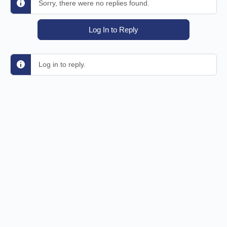
Sorry, there were no replies found.
Log In to Reply
Log in to reply.