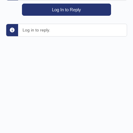
Log In to Reply
Log in to reply.