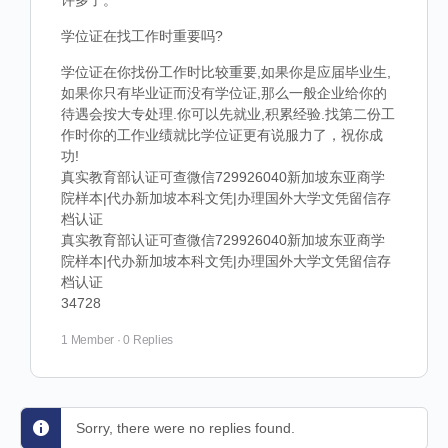
许多了。
学位证在找工作时重要吗?
学位证在你找份工作时比较重要,如果你是应届毕业生,
如果你只有毕业证而没有学位证,那么一般企业给你的
待遇会按大专处理.你可以先就业,积累经验.找第二份工
作时你的工作业绩就比学位证更有说服力了，祝你成
功!
真实教育部认证可查微信729926040新加坡东亚商学
院样本|代办新加坡本科文凭|办理国外大学文凭留信存
档认证
真实教育部认证可查微信729926040新加坡东亚商学
院样本|代办新加坡本科文凭|办理国外大学文凭留信存
档认证
34728
1 Member
·
0 Replies
Sorry, there were no replies found.