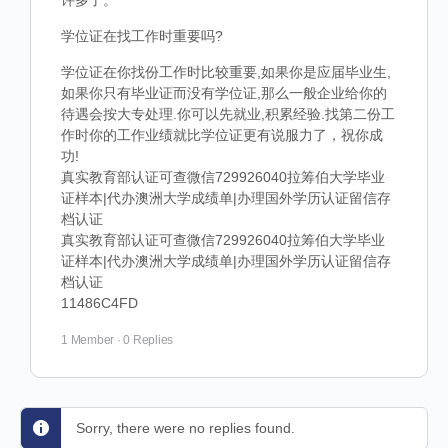
许多了。
学位证在找工作时重要吗?
学位证在你找份工作时比较重要,如果你是应届毕业生,
如果你只有毕业证而没有学位证,那么一般企业给你的
待遇会按大专处理.你可以先就业,积累经验.找第二份工
作时你的工作业绩就比学位证更有说服力了，祝你成
功!
真实教育部认证可查微信729926040拉筹伯大学毕业
证样本|代办澳洲大学成绩单|办理国外学历认证留信存
档认证
真实教育部认证可查微信729926040拉筹伯大学毕业
证样本|代办澳洲大学成绩单|办理国外学历认证留信存
档认证
11486C4FD
1 Member
·
0 Replies
Sorry, there were no replies found.