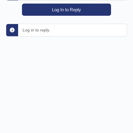
Log In to Reply
Log in to reply.