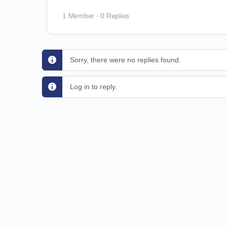
1 Member
·
0 Replies
Sorry, there were no replies found.
Log in to reply.