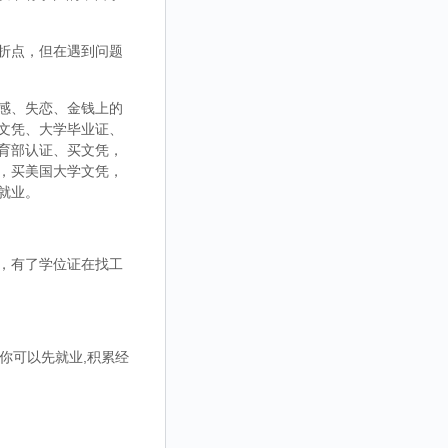
折点，但在遇到问题
感、失恋、金钱上的
文凭、大学毕业证、
育部认证、买文凭，
，买美国大学文凭，
就业。
，有了学位证在找工
你可以先就业,积累经