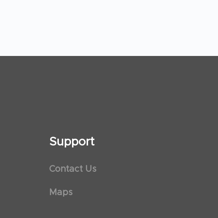
Support
Contact Us
Maps