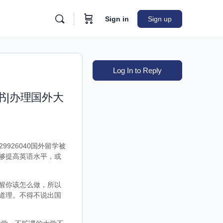
Sign in
Sign up
Log In to Reply
书|办理国外大
926040国外留学被
够提高英语水平，或
醒你该怎么做，所以
道理。不得不说出国