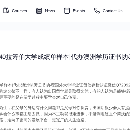
Courses
News
Events
Contact Us
6040拉筹伯大学成绩单样本|代办澳洲学历证书|
绩单样本|代办澳洲学历证书|办理国外大学毕业证留信存档认证微信Q72992
的定义都不一样，有人认为出国留学就是取得文凭，有的人认为是能够提
更重要的是在留学过程中要学会对自己负责。
陌生，在父母的身边有什么问题都是父母对你负责，出国后很少会人有提
学会什么事都主动去做，因为不主动就很难进步，不进则退这是个简浅的
路，走向了更高的发展平台，更宽广的人生道路。