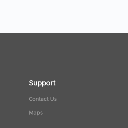
Support
Contact Us
Maps