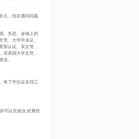
折点，但在遇到问题
感、失恋、金钱上的
文凭、大学毕业证、
育部认证、买文凭，
，买美国大学文凭，
就业。
，有了学位证在找工
你可以先就业,积累经