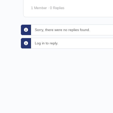
1 Member
·
0 Replies
Sorry, there were no replies found.
Log in to reply.