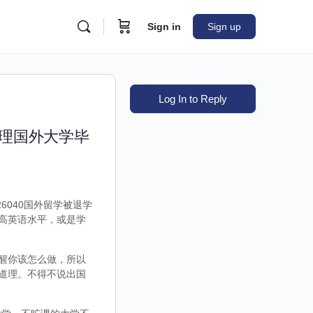
Sign in
Sign up
Log In to Reply
办理国外大学毕
6040国外留学被退学
高英语水平，或是学
醒你该怎么做，所以
道理。不得不说出国