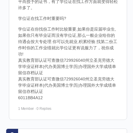
平而授予的证书，有了学位证在找工作方面就变得轻松
许多了。
学位证在找工作时重要吗?
学位证在你找份工作时比较重要,如果你是应届毕业生,
如果你只有毕业证而没有学位证,那么一般企业给你的
待遇会按大专处理.你可以先就业,积累经验.找第二份工
作时你的工作业绩就比学位证更有说服力了，祝你成
功!
真实教育部认证可查微信729926040州立圣克劳德大
学毕业证样本|代办美国博士学历|办理国外大学成绩单
留信存档认证
真实教育部认证可查微信729926040州立圣克劳德大
学毕业证样本|代办美国博士学历|办理国外大学成绩单
留信存档认证
6011BB4A12
1 Member
·
0 Replies