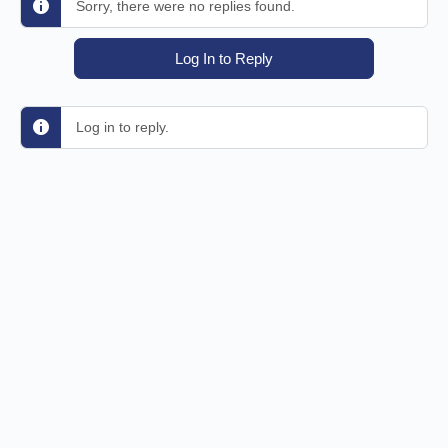
Sorry, there were no replies found.
Log In to Reply
Log in to reply.